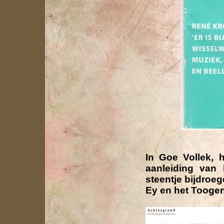
In Goe Vollek, 
aanleiding van
steentje bijdroeg
Ey en het Toogen