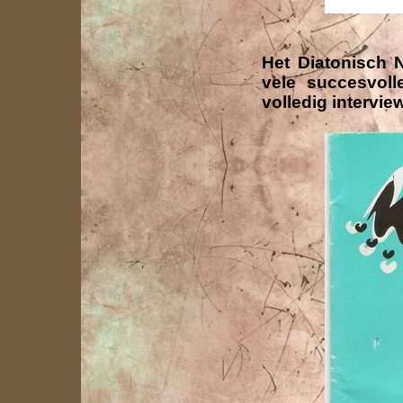
Het Diatonisch 
vele succesvol
volledig intervie