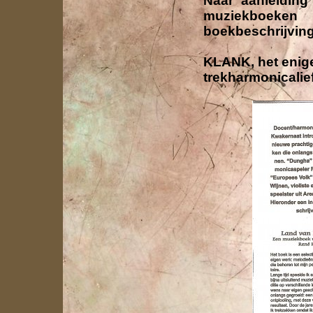
Naar aanleiding
muziekboeken
boekbeschrijving
KLANK, het enige
trekharmonicalie